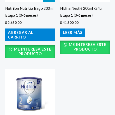
Nutrilon Nutricia Bago 200ml
Nidina Nestlé 200ml x24u
Etapa 1 (0-6 meses)
Etapa 1 (0-6 meses)
$
2.650,00
$
41.500,00
AGREGAR AL
LEER MÁS
CARRITO
ME INTERESA ESTE
ME INTERESA ESTE
PRODUCTO
PRODUCTO