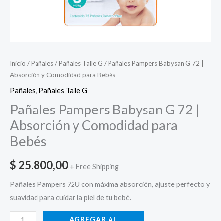
Inicio
/
Pañales
/
Pañales Talle G
/ Pañales Pampers Babysan G 72 |
Absorción y Comodidad para Bebés
Pañales
,
Pañales Talle G
Pañales Pampers Babysan G 72 |
Absorción y Comodidad para
Bebés
$
25.800,00
+ Free Shipping
Pañales Pampers 72U con máxima absorción, ajuste perfecto y
suavidad para cuidar la piel de tu bebé.
AGREGAR AL