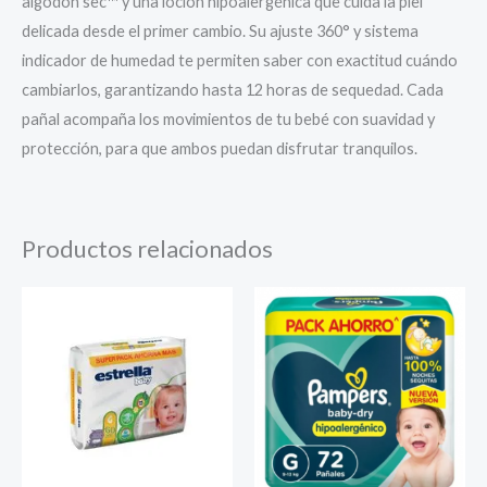
algodón sec™ y una loción hipoalergénica que cuida la piel
delicada desde el primer cambio. Su ajuste 360° y sistema
indicador de humedad te permiten saber con exactitud cuándo
cambiarlos, garantizando hasta 12 horas de sequedad. Cada
pañal acompaña los movimientos de tu bebé con suavidad y
protección, para que ambos puedan disfrutar tranquilos.
Productos relacionados