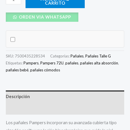
CARRITO
ORDEN VIA WHATSAPP
SKU:
7500435228534
Categorías:
Pañales
,
Pañales Talle G
Etiquetas:
Pampers
,
Pampers 72U
,
pañales
,
pañales alta absorción
,
pañales bebé
,
pañales cómodos
Descripción
Valoraciones (0)
Los pañales Pampers incorporan su avanzada cubierta tipo