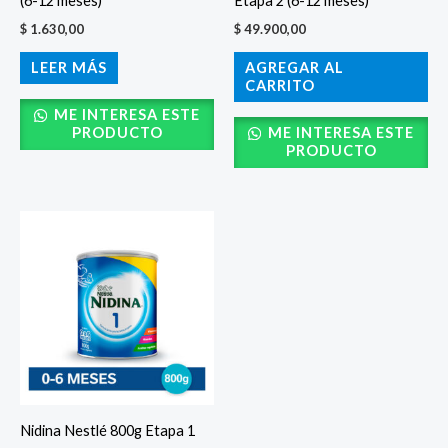
(6-12 meses)
Etapa 2 (6-12 meses)
$
1.630,00
$
49.900,00
LEER MÁS
AGREGAR AL
CARRITO
ME INTERESA ESTE
PRODUCTO
ME INTERESA ESTE
PRODUCTO
Nidina Nestlé 800g Etapa 1