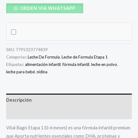
ORDEN VIA WHATSAPP
SKU:
7795323774839
Categorías:
Leche De Formula
,
Leche de Formula Etapa 1
Etiquetas:
alimentación infantil
,
fórmula infantil
,
leche en polvo
,
leche para bebé
,
nidina
Descripción
Valoraciones (0)
Vital Bagó Etapa 1 (0-6 meses) es una fórmula infantil premium
que Aporta nutrientes esenciales como DHA, proteínas y