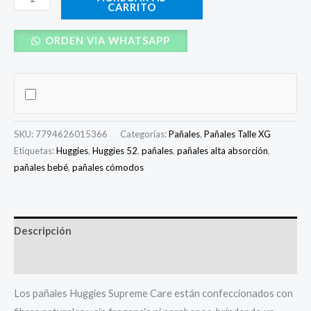
CARRITO
ORDEN VIA WHATSAPP
SKU:
7794626015366
Categorías:
Pañales
,
Pañales Talle XG
Etiquetas:
Huggies
,
Huggies 52
,
pañales
,
pañales alta absorción
,
pañales bebé
,
pañales cómodos
Descripción
Valoraciones (0)
Los pañales Huggies Supreme Care están confeccionados con