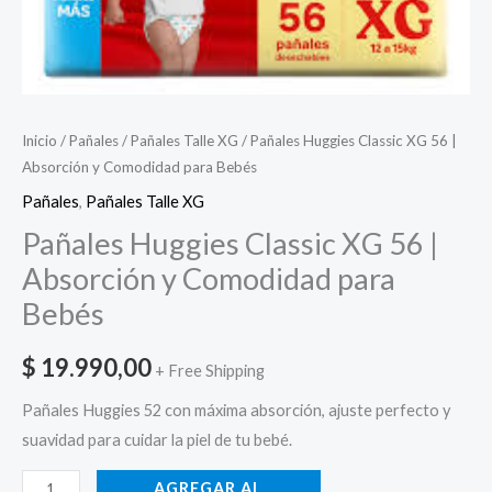
Inicio
/
Pañales
/
Pañales Talle XG
/ Pañales Huggies Classic XG 56 |
Absorción y Comodidad para Bebés
Pañales
,
Pañales Talle XG
Pañales Huggies Classic XG 56 |
Absorción y Comodidad para
Bebés
$
19.990,00
+ Free Shipping
Pañales Huggies 52 con máxima absorción, ajuste perfecto y
suavidad para cuidar la piel de tu bebé.
AGREGAR AL