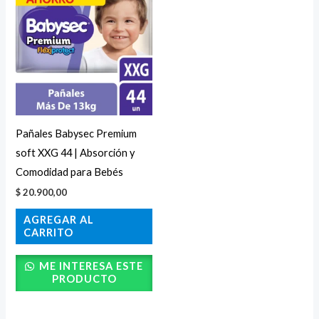
Pañales Babysec Premium
soft XXG 44 | Absorción y
Comodidad para Bebés
$
20.900,00
AGREGAR AL
CARRITO
ME INTERESA ESTE
PRODUCTO