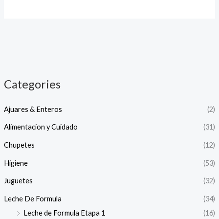
Categories
Ajuares & Enteros
(2)
Alimentacion y Cuidado
(31)
Chupetes
(12)
Higiene
(53)
Juguetes
(32)
Leche De Formula
(34)
Leche de Formula Etapa 1
(16)